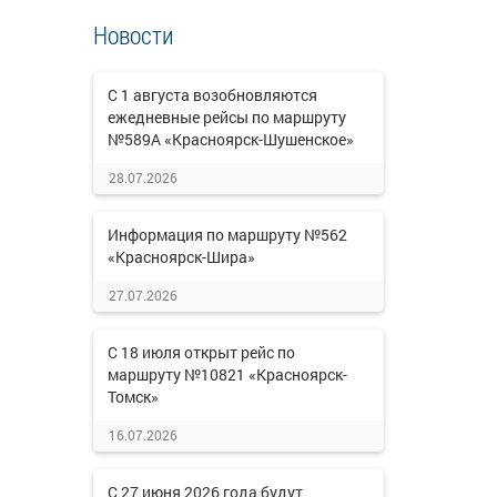
Новости
С 1 августа возобновляются
ежедневные рейсы по маршруту
№589А «Красноярск-Шушенское»
28.07.2026
Информация по маршруту №562
«Красноярск-Шира»
27.07.2026
С 18 июля открыт рейс по
маршруту №10821 «Красноярск-
Томск»
16.07.2026
С 27 июня 2026 года будут