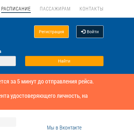
РАСПИСАНИЕ
ПАССАЖИРАМ
КОНТАКТЫ
Регистрация
Войти
а
тся за 5 минут до отправления рейса.
нта удостоверяющего личность, на
Мы в Вконтакте