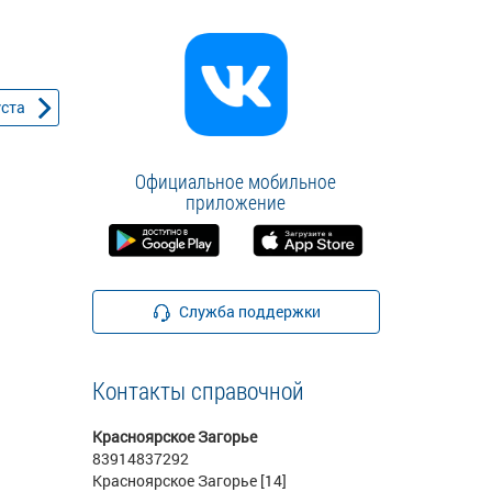
уста
Официальное мобильное
приложение
Служба поддержки
Контакты справочной
Красноярское Загорье
83914837292
Красноярское Загорье [14]