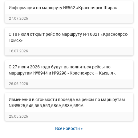
Информация по маршруту №562 «Красноярск-Шира»
27.07.2026
С 18 июля открыт рейс по маршруту №10821 «Красноярск-
Томск»
16.07.2026
С 27 июня 2026 года будут выполняться рейсы по
маршрутам №8944 и №9298 «Красноярск — Кызыл».
26.06.2026
Изменения в стоимости проезда на рейсы по маршрутам
№№525,545,555,559,586А,588А,589А
25.05.2026
Все новости »