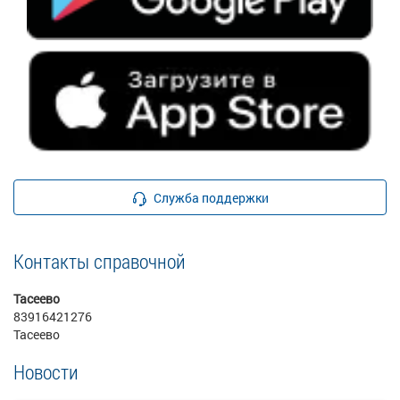
Служба поддержки
Контакты справочной
Тасеево
83916421276
Тасеево
Новости