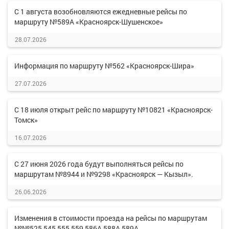
С 1 августа возобновляются ежедневные рейсы по
маршруту №589А «Красноярск-Шушенское»
28.07.2026
Информация по маршруту №562 «Красноярск-Шира»
27.07.2026
С 18 июля открыт рейс по маршруту №10821 «Красноярск-
Томск»
16.07.2026
С 27 июня 2026 года будут выполняться рейсы по
маршрутам №8944 и №9298 «Красноярск — Кызыл».
26.06.2026
Изменения в стоимости проезда на рейсы по маршрутам
№№525,545,555,559,586А,588А,589А