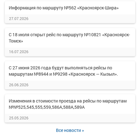
Информация по маршруту №562 «Красноярск-Шира»
27.07.2026
С 18 июля открыт рейс по маршруту №10821 «Красноярск-
Томск»
16.07.2026
С 27 июня 2026 года будут выполняться рейсы по
маршрутам №8944 и №9298 «Красноярск — Кызыл».
26.06.2026
Изменения в стоимости проезда на рейсы по маршрутам
№№525,545,555,559,586А,588А,589А
25.05.2026
Все новости »