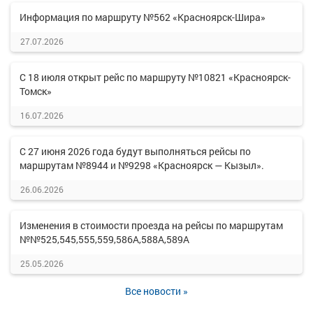
Информация по маршруту №562 «Красноярск-Шира»
27.07.2026
С 18 июля открыт рейс по маршруту №10821 «Красноярск-
Томск»
16.07.2026
С 27 июня 2026 года будут выполняться рейсы по
маршрутам №8944 и №9298 «Красноярск — Кызыл».
26.06.2026
Изменения в стоимости проезда на рейсы по маршрутам
№№525,545,555,559,586А,588А,589А
25.05.2026
Все новости »