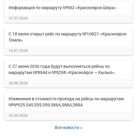
Информация по маршруту №562 «Красноярск-Шира»
27.07.2026
С 18 июля открыт рейс по маршруту №10821 «Красноярск-
Томск»
16.07.2026
С 27 июня 2026 года будут выполняться рейсы по
маршрутам №8944 и №9298 «Красноярск — Кызыл».
26.06.2026
Изменения в стоимости проезда на рейсы по маршрутам
№№525,545,555,559,586А,588А,589А
25.05.2026
Все новости »