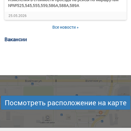
№№525,545,555,559,586А,588А,589А
25.05.2026
Все новости »
Вакансии
Посмотреть расположение на карте