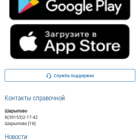
Служба поддержки
Контакты справочной
Шарыпово
8(39153)2-17-42
Шарыпово [16]
Новости