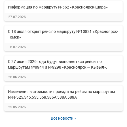
Информация по маршруту №562 «Красноярск-Шира»
27.07.2026
С 18 июля открыт рейс по маршруту №10821 «Красноярск-
Томск»
16.07.2026
С 27 июня 2026 года будут выполняться рейсы по
маршрутам №8944 и №9298 «Красноярск — Кызыл».
26.06.2026
Изменения в стоимости проезда на рейсы по маршрутам
№№525,545,555,559,586А,588А,589А
25.05.2026
Все новости »