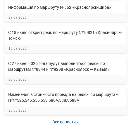
Информация по маршруту №562 «Красноярск-Шира»
27.07.2026
С 18 июля открыт рейс по маршруту №10821 «Красноярск-
Томск»
16.07.2026
С 27 июня 2026 года будут выполняться рейсы по
маршрутам №8944 и №9298 «Красноярск — Кызыл».
26.06.2026
Изменения в стоимости проезда на рейсы по маршрутам
№№525,545,555,559,586А,588А,589А
25.05.2026
Все новости »