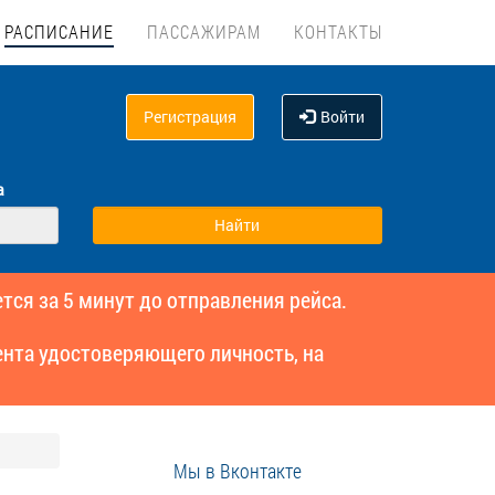
РАСПИСАНИЕ
ПАССАЖИРАМ
КОНТАКТЫ
Регистрация
Войти
а
тся за 5 минут до отправления рейса.
нта удостоверяющего личность, на
Мы в Вконтакте