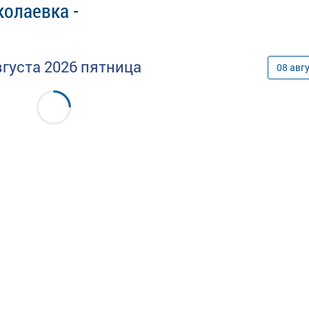
олаевка -
вгуста
2026
пятница
08
авг