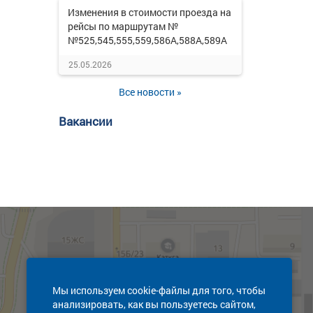
Изменения в стоимости проезда на
рейсы по маршрутам №
№525,545,555,559,586А,588А,589А
25.05.2026
Все новости »
Вакансии
Мы используем cookie-файлы для того, чтобы
анализировать, как вы пользуетесь сайтом,