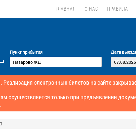
ГЛАВНАЯ
О НАС
ПРАВИЛА
Пункт прибытия
Дата выезд
. Реализация электронных билетов на сайте закрывае
там осуществляется только при предъявлении докуме
.
ЖД