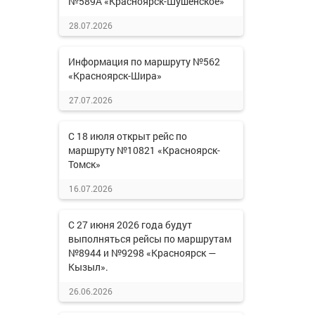
№589А «Красноярск-Шушенское»
28.07.2026
Информация по маршруту №562
«Красноярск-Шира»
27.07.2026
С 18 июля открыт рейс по
маршруту №10821 «Красноярск-
Томск»
16.07.2026
С 27 июня 2026 года будут
выполняться рейсы по маршрутам
№8944 и №9298 «Красноярск —
Кызыл».
26.06.2026