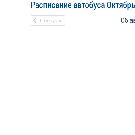
Расписание автобуса Октябрь
06 а
05
августа