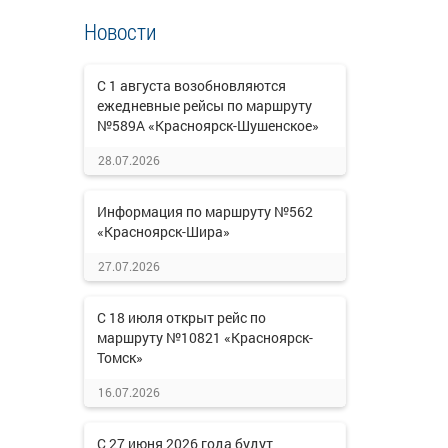
Новости
С 1 августа возобновляются
ежедневные рейсы по маршруту
№589А «Красноярск-Шушенское»
28.07.2026
Информация по маршруту №562
«Красноярск-Шира»
27.07.2026
С 18 июля открыт рейс по
маршруту №10821 «Красноярск-
Томск»
16.07.2026
С 27 июня 2026 года будут