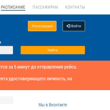
РАСПИСАНИЕ
ПАССАЖИРАМ
КОНТАКТЫ
Регистрация
Войти
а
тся за 5 минут до отправления рейса.
нта удостоверяющего личность, на
Мы в Вконтакте