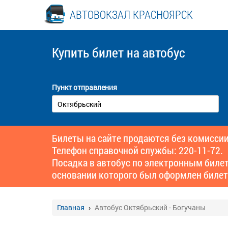
АВТОВОКЗАЛ КРАСНОЯРСК
Купить билет
на автобус
Пункт отправления
Билеты на сайте продаются без комиссии
Телефон справочной службы: 220-11-72.
Посадка в автобус по электронным биле
основании которого был оформлен билет
Главная
Автобус Октябрьский - Богучаны