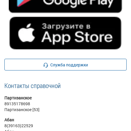
Служба поддержки
Контакты справочной
Партизанское
89135178698
Партизанское [53]
Абан
8(39163)22529