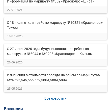
Информация по маршруту №562 «Красноярск-Шира»
27.07.2026
С 18 июля открыт рейс по маршруту №10821 «Красноярск-
Томск»
16.07.2026
С 27 июня 2026 года будут выполняться рейсы по
маршрутам №8944 и №9298 «Красноярск — Кызыл».
26.06.2026
Изменения в стоимости проезда на рейсы по маршрутам
№№525,545,555,559,586А,588А,589А
25.05.2026
Все новости »
Вакансии