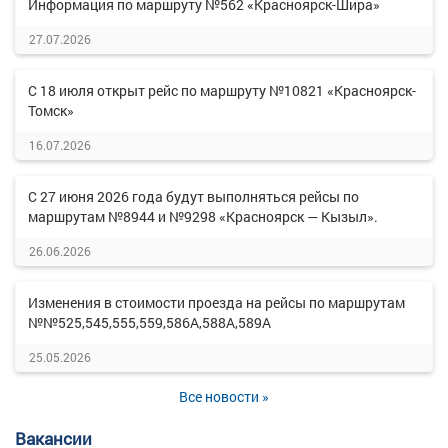
Информация по маршруту №562 «Красноярск-Шира»
27.07.2026
С 18 июля открыт рейс по маршруту №10821 «Красноярск-
Томск»
16.07.2026
С 27 июня 2026 года будут выполняться рейсы по
маршрутам №8944 и №9298 «Красноярск — Кызыл».
26.06.2026
Изменения в стоимости проезда на рейсы по маршрутам
№№525,545,555,559,586А,588А,589А
25.05.2026
Все новости »
Вакансии