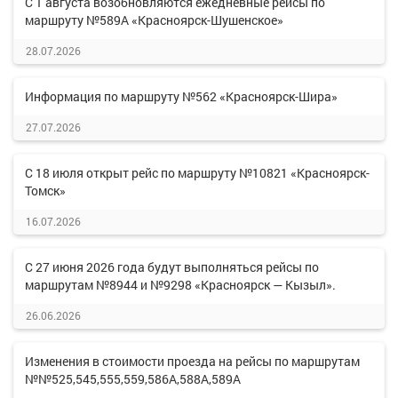
С 1 августа возобновляются ежедневные рейсы по
маршруту №589А «Красноярск-Шушенское»
28.07.2026
Информация по маршруту №562 «Красноярск-Шира»
27.07.2026
С 18 июля открыт рейс по маршруту №10821 «Красноярск-
Томск»
16.07.2026
С 27 июня 2026 года будут выполняться рейсы по
маршрутам №8944 и №9298 «Красноярск — Кызыл».
26.06.2026
Изменения в стоимости проезда на рейсы по маршрутам
№№525,545,555,559,586А,588А,589А