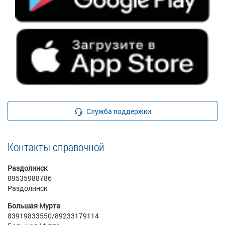
Служба поддержки
Контакты справочной
Раздолинск
89535988786
Раздолинск
Большая Мурта
83919833550/89233179114