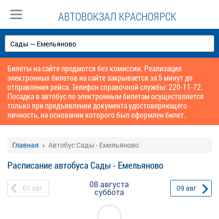
АВТОВОКЗАЛ КРАСНОЯРСК
Билеты на сайте продаются без комиссии. Реализация
электронных билетов на сайте закрывается за 5 минут до
отправления рейса. Телефон справочной службы: 220-11-72.
Посадка в автобус по электронным билетам осуществляется
только при предъявлении документа удостоверяющего
личность, на основании которого был оформлен билет.
Главная
Автобус Сады - Емельяново
Расписание автобуса Сады - Емельяново
08 августа
07
авг
09
авг
суббота