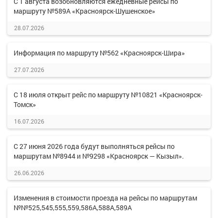
С 1 августа возобновляются ежедневные рейсы по
маршруту №589А «Красноярск-Шушенское»
28.07.2026
Информация по маршруту №562 «Красноярск-Шира»
27.07.2026
С 18 июля открыт рейс по маршруту №10821 «Красноярск-
Томск»
16.07.2026
С 27 июня 2026 года будут выполняться рейсы по
маршрутам №8944 и №9298 «Красноярск — Кызыл».
26.06.2026
Изменения в стоимости проезда на рейсы по маршрутам
№№525,545,555,559,586А,588А,589А