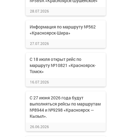
№589А «Красноярск-Шушенское»
28.07.2026
Информация по маршруту №562
«Красноярск-Шира»
27.07.2026
С 18 июля открыт рейс по
маршруту №10821 «Красноярск-
Томск»
16.07.2026
С 27 июня 2026 года будут
выполняться рейсы по маршрутам
№8944 и №9298 «Красноярск —
Кызыл».
26.06.2026