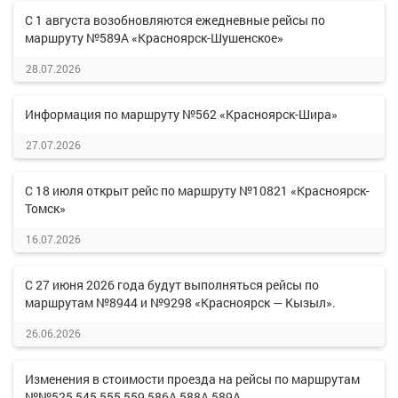
С 1 августа возобновляются ежедневные рейсы по
маршруту №589А «Красноярск-Шушенское»
28.07.2026
Информация по маршруту №562 «Красноярск-Шира»
27.07.2026
С 18 июля открыт рейс по маршруту №10821 «Красноярск-
Томск»
16.07.2026
С 27 июня 2026 года будут выполняться рейсы по
маршрутам №8944 и №9298 «Красноярск — Кызыл».
26.06.2026
Изменения в стоимости проезда на рейсы по маршрутам
№№525,545,555,559,586А,588А,589А