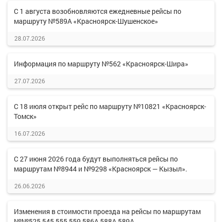
С 1 августа возобновляются ежедневные рейсы по
маршруту №589А «Красноярск-Шушенское»
28.07.2026
Информация по маршруту №562 «Красноярск-Шира»
27.07.2026
С 18 июля открыт рейс по маршруту №10821 «Красноярск-
Томск»
16.07.2026
С 27 июня 2026 года будут выполняться рейсы по
маршрутам №8944 и №9298 «Красноярск — Кызыл».
26.06.2026
Изменения в стоимости проезда на рейсы по маршрутам
№№525,545,555,559,586А,588А,589А