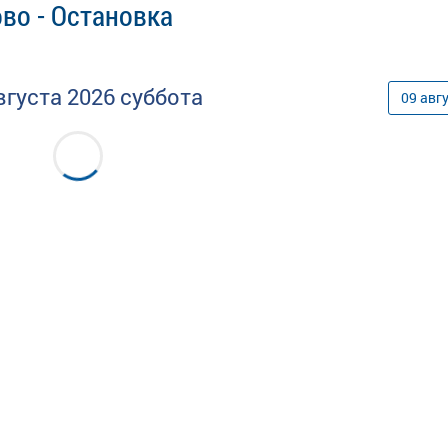
во - Остановка
вгуста
2026
суббота
09
авг