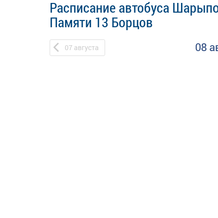
Расписание автобуса Шарыпо
Памяти 13 Борцов
08 а
07
августа