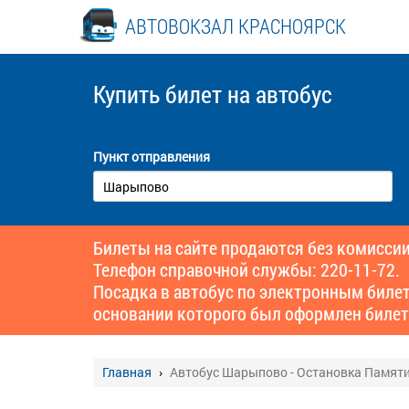
АВТОВОКЗАЛ КРАСНОЯРСК
Купить билет
на автобус
Пункт отправления
Билеты на сайте продаются без комиссии
Телефон справочной службы: 220-11-72.
Посадка в автобус по электронным биле
основании которого был оформлен билет
Главная
Автобус Шарыпово - Остановка Памяти