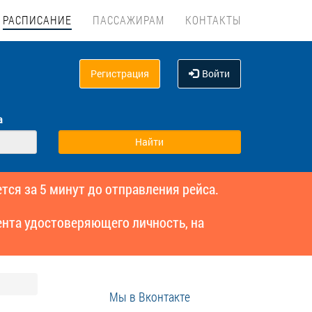
РАСПИСАНИЕ
ПАССАЖИРАМ
КОНТАКТЫ
Регистрация
Войти
а
тся за 5 минут до отправления рейса.
нта удостоверяющего личность, на
Мы в Вконтакте