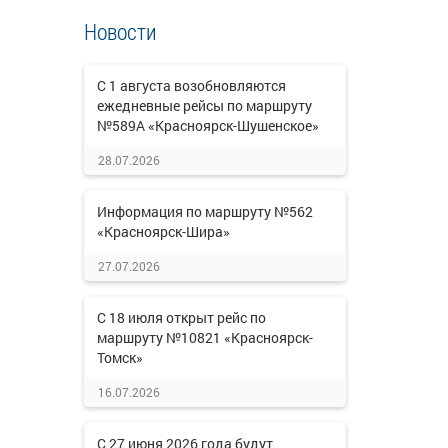
Новости
С 1 августа возобновляются
ежедневные рейсы по маршруту
№589А «Красноярск-Шушенское»
28.07.2026
Информация по маршруту №562
«Красноярск-Шира»
27.07.2026
С 18 июля открыт рейс по
маршруту №10821 «Красноярск-
Томск»
16.07.2026
С 27 июня 2026 года будут