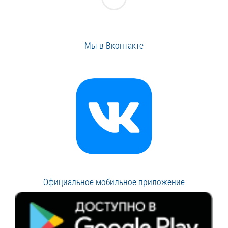
Мы в Вконтакте
Официальное мобильное приложение