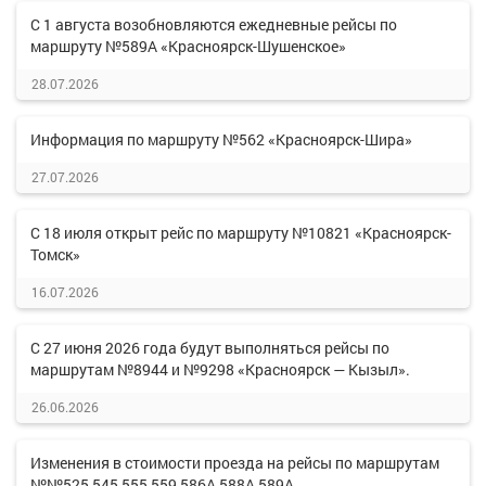
С 1 августа возобновляются ежедневные рейсы по
маршруту №589А «Красноярск-Шушенское»
28.07.2026
Информация по маршруту №562 «Красноярск-Шира»
27.07.2026
С 18 июля открыт рейс по маршруту №10821 «Красноярск-
Томск»
16.07.2026
С 27 июня 2026 года будут выполняться рейсы по
маршрутам №8944 и №9298 «Красноярск — Кызыл».
26.06.2026
Изменения в стоимости проезда на рейсы по маршрутам
№№525,545,555,559,586А,588А,589А