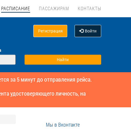
РАСПИСАНИЕ
ПАССАЖИРАМ
КОНТАКТЫ
Регистрация
Войти
а
тся за 5 минут до отправления рейса.
нта удостоверяющего личность, на
Мы в Вконтакте