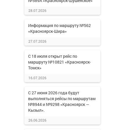
№589А «Красноярск-Шушенское»
28.07.2026
Информация по маршруту №562
«Красноярск-Шира»
27.07.2026
С 18 июля открыт рейс по
маршруту №10821 «Красноярск-
Томск»
16.07.2026
С 27 июня 2026 года будут
выполняться рейсы по маршрутам
№8944 и №9298 «Красноярск —
Кызыл».
26.06.2026