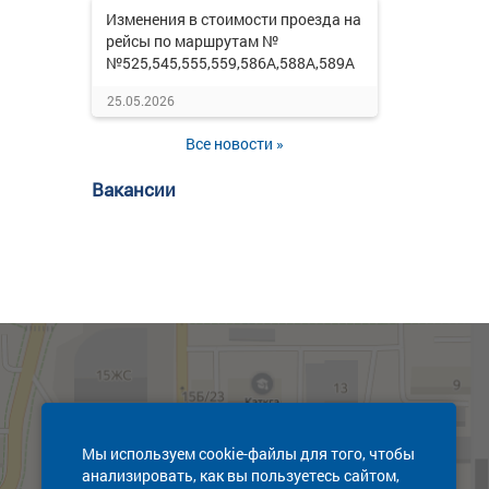
Изменения в стоимости проезда на
рейсы по маршрутам №
№525,545,555,559,586А,588А,589А
25.05.2026
Все новости »
Вакансии
Мы используем cookie-файлы для того, чтобы
анализировать, как вы пользуетесь сайтом,