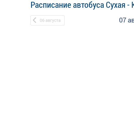
Расписание автобуса Сухая - 
07 а
06
августа