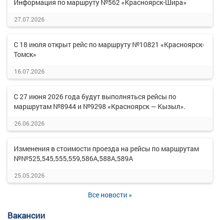
Информация по маршруту №562 «Красноярск-Шира»
27.07.2026
С 18 июля открыт рейс по маршруту №10821 «Красноярск-
Томск»
16.07.2026
С 27 июня 2026 года будут выполняться рейсы по
маршрутам №8944 и №9298 «Красноярск — Кызыл».
26.06.2026
Изменения в стоимости проезда на рейсы по маршрутам
№№525,545,555,559,586А,588А,589А
25.05.2026
Все новости »
Вакансии