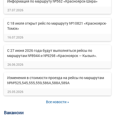
Информация по маршруту №562 «Красноярск-Шира»
27.07.2026
С 18 июля открыт рейс по маршруту №10821 «Красноярск-
Томск»
16.07.2026
С 27 июня 2026 года будут выполняться рейсы по
маршрутам №8944 и №9298 «Красноярск — Кызыл».
26.06.2026
Изменения в стоимости проезда на рейсы по маршрутам
№№525,545,555,559,586А,588А,589А
25.05.2026
Все новости »
Вакансии