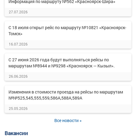
Информация по маршруту №562 «Красноярск-Шира»
27.07.2026
С 18 июля открыт рейс по маршруту №10821 «Красноярск-
Томск»
16.07.2026
С 27 июня 2026 года будут выполняться рейсы по
маршрутам №8944 и №9298 «Красноярск — Кызыл».
26.06.2026
Изменения в стоимости проезда на рейсы по маршрутам
№№525,545,555,559,586А,588А,589А
25.05.2026
Все новости »
Вакансии