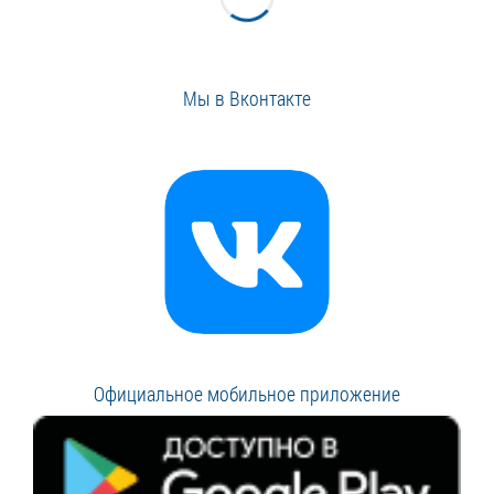
Мы в Вконтакте
Официальное мобильное приложение