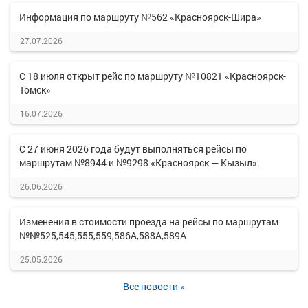
Информация по маршруту №562 «Красноярск-Шира»
27.07.2026
С 18 июля открыт рейс по маршруту №10821 «Красноярск-
Томск»
16.07.2026
С 27 июня 2026 года будут выполняться рейсы по
маршрутам №8944 и №9298 «Красноярск — Кызыл».
26.06.2026
Изменения в стоимости проезда на рейсы по маршрутам
№№525,545,555,559,586А,588А,589А
25.05.2026
Все новости »