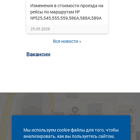
Изменения в стоимости проезда на
рейсы по маршрутам №
№525,545,555,559,586А,588А,589А
25.05.2026
Все новости »
Вакансии
Мы используем cookie-файлы для того, чтобы
анализировать, как вы пользуетесь сайтом,