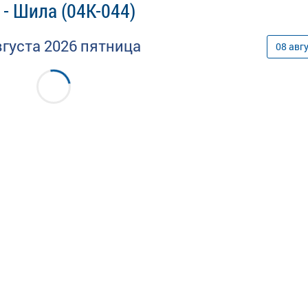
- Шила (04К-044)
вгуста
2026
пятница
08
авг