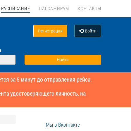
РАСПИСАНИЕ
ПАССАЖИРАМ
КОНТАКТЫ
Регистрация
Войти
а
тся за 5 минут до отправления рейса.
нта удостоверяющего личность, на
Мы в Вконтакте