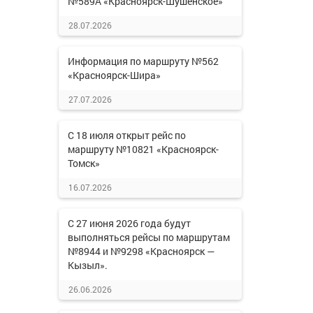
№589А «Красноярск-Шушенское»
28.07.2026
Информация по маршруту №562
«Красноярск-Шира»
27.07.2026
С 18 июля открыт рейс по
маршруту №10821 «Красноярск-
Томск»
16.07.2026
С 27 июня 2026 года будут
выполняться рейсы по маршрутам
№8944 и №9298 «Красноярск —
Кызыл».
26.06.2026