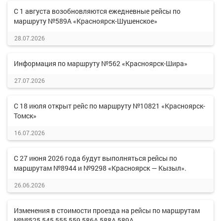
С 1 августа возобновляются ежедневные рейсы по
маршруту №589А «Красноярск-Шушенское»
28.07.2026
Информация по маршруту №562 «Красноярск-Шира»
27.07.2026
С 18 июля открыт рейс по маршруту №10821 «Красноярск-
Томск»
16.07.2026
С 27 июня 2026 года будут выполняться рейсы по
маршрутам №8944 и №9298 «Красноярск — Кызыл».
26.06.2026
Изменения в стоимости проезда на рейсы по маршрутам
№№525,545,555,559,586А,588А,589А