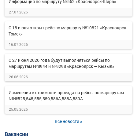
Информация по маршруту №562 «Красноярск-Шира»
27.07.2026
С 18 июля открыт рейс по маршруту №10821 «Красноярск-
Томск»
16.07.2026
С 27 июня 2026 года будут выполняться рейсы по
маршрутам №8944 и №9298 «Красноярск — Кызыл».
26.06.2026
Изменения в стоимости проезда на рейсы по маршрутам
№№525,545,555,559,586А,588А,589А
25.05.2026
Все новости »
Вакансии