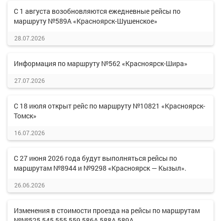
С 1 августа возобновляются ежедневные рейсы по
маршруту №589А «Красноярск-Шушенское»
28.07.2026
Информация по маршруту №562 «Красноярск-Шира»
27.07.2026
С 18 июля открыт рейс по маршруту №10821 «Красноярск-
Томск»
16.07.2026
С 27 июня 2026 года будут выполняться рейсы по
маршрутам №8944 и №9298 «Красноярск — Кызыл».
26.06.2026
Изменения в стоимости проезда на рейсы по маршрутам
№№525,545,555,559,586А,588А,589А