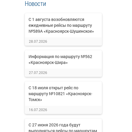
Новости
С 1 августа возобновляются
ежедневные рейсы по маршруту
№589А «Красноярск-Шушенское»
28.07.2026
Информация по маршруту №562
«Красноярск-Шира»
27.07.2026
С 18 июля открыт рейс по
маршруту №10821 «Красноярск-
Томск»
16.07.2026
С 27 июня 2026 года будут
выполняться рейсы по маршрутам