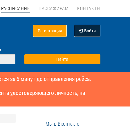
РАСПИСАНИЕ
ПАССАЖИРАМ
КОНТАКТЫ
Регистрация
Войти
а
тся за 5 минут до отправления рейса.
нта удостоверяющего личность, на
Мы в Вконтакте