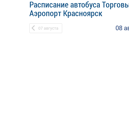
Расписание автобуса Торговы
Аэропорт Красноярск
08 а
07
августа