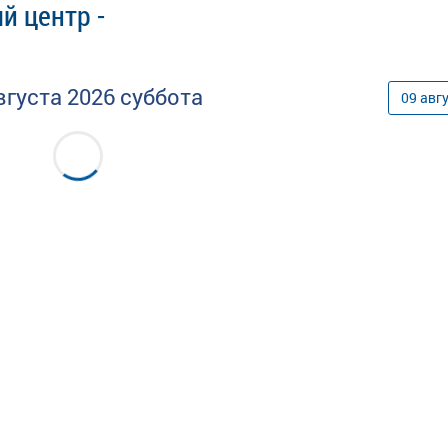
й центр -
вгуста
2026
суббота
09
авг