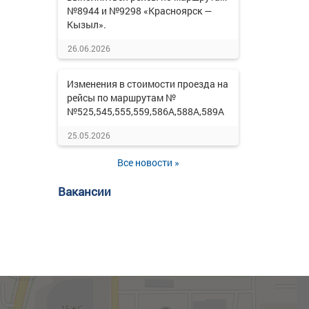
№8944 и №9298 «Красноярск —
Кызыл».
26.06.2026
Изменения в стоимости проезда на
рейсы по маршрутам №
№525,545,555,559,586А,588А,589А
25.05.2026
Все новости »
Вакансии