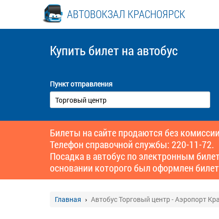
АВТОВОКЗАЛ КРАСНОЯРСК
Купить билет
на автобус
Пункт отправления
Билеты на сайте продаются без комиссии
Телефон справочной службы: 220-11-72.
Посадка в автобус по электронным биле
основании которого был оформлен билет
Главная
Автобус Торговый центр - Аэропорт Кр