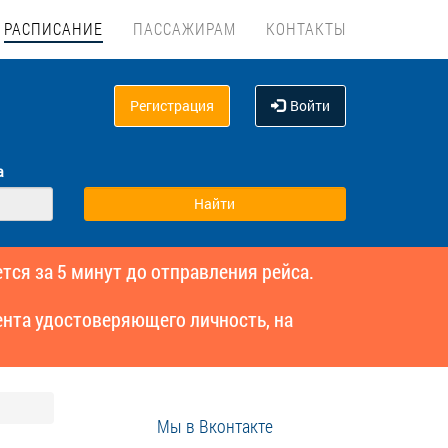
РАСПИСАНИЕ
ПАССАЖИРАМ
КОНТАКТЫ
Регистрация
Войти
а
тся за 5 минут до отправления рейса.
нта удостоверяющего личность, на
Мы в Вконтакте