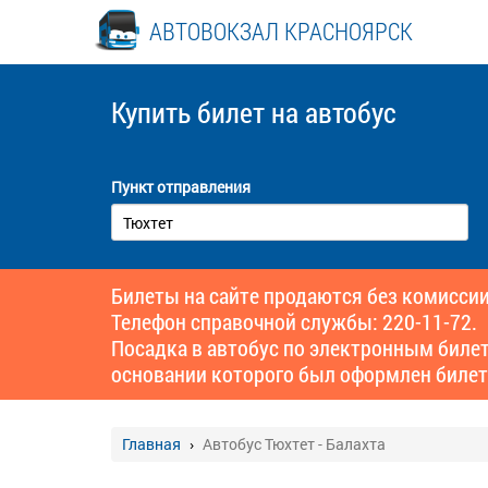
АВТОВОКЗАЛ КРАСНОЯРСК
Купить билет
на автобус
Пункт отправления
Билеты на сайте продаются без комиссии
Телефон справочной службы: 220-11-72.
Посадка в автобус по электронным биле
основании которого был оформлен билет
Главная
Автобус Тюхтет - Балахта