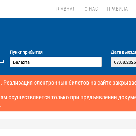
ГЛАВНАЯ
О НАС
ПРАВИЛА
Пункт прибытия
Дата выезд
. Реализация электронных билетов на сайте закрывае
там осуществляется только при предъявлении докуме
.