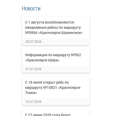
Новости
С 1 августа возобновляются
ежедневные рейсы по маршруту
№589А «Красноярск-Шушенское»
28.07.2026
Информация по маршруту №562
«Красноярск-Шира»
27.07.2026
С 18 июля открыт рейс по
маршруту №10821 «Красноярск-
Томск»
16.07.2026
С 27 июня 2026 года будут