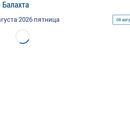
- Балахта
вгуста
2026
пятница
08
авг