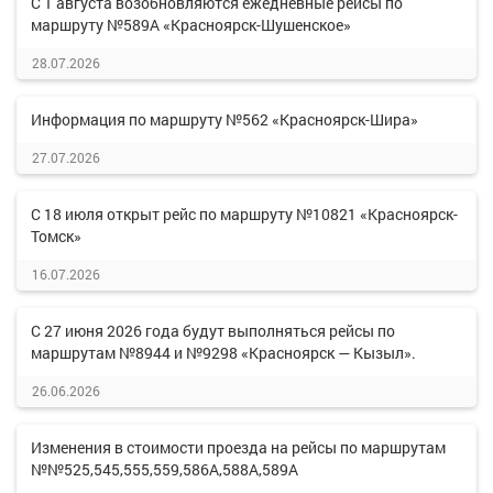
С 1 августа возобновляются ежедневные рейсы по
маршруту №589А «Красноярск-Шушенское»
28.07.2026
Информация по маршруту №562 «Красноярск-Шира»
27.07.2026
С 18 июля открыт рейс по маршруту №10821 «Красноярск-
Томск»
16.07.2026
С 27 июня 2026 года будут выполняться рейсы по
маршрутам №8944 и №9298 «Красноярск — Кызыл».
26.06.2026
Изменения в стоимости проезда на рейсы по маршрутам
№№525,545,555,559,586А,588А,589А