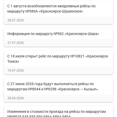
С 1 августа возобновляются ежедневные рейсы по
маршруту №589А «Красноярск-Шушенское»
28.07.2026
Информация по маршруту №562 «Красноярск-Шира»
27.07.2026
С 18 июля открыт рейс по маршруту №10821 «Красноярск-
Томск»
16.07.2026
С 27 июня 2026 года будут выполняться рейсы по
маршрутам №8944 и №9298 «Красноярск — Кызыл».
26.06.2026
Изменения в стоимости проезда на рейсы по маршрутам
№№525,545,555,559,586А,588А,589А