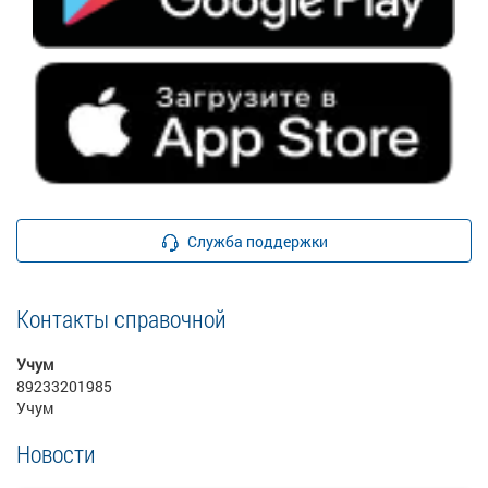
Служба поддержки
Контакты справочной
Учум
89233201985
Учум
Новости