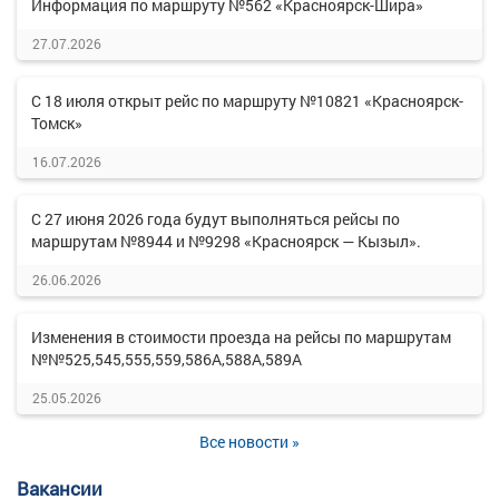
Информация по маршруту №562 «Красноярск-Шира»
27.07.2026
С 18 июля открыт рейс по маршруту №10821 «Красноярск-
Томск»
16.07.2026
С 27 июня 2026 года будут выполняться рейсы по
маршрутам №8944 и №9298 «Красноярск — Кызыл».
26.06.2026
Изменения в стоимости проезда на рейсы по маршрутам
№№525,545,555,559,586А,588А,589А
25.05.2026
Все новости »
Вакансии