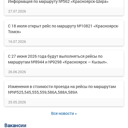
Информация по маршруту №562 «Красноярск-Шира»
27.07.2026
С 18 июля открыт рейс по маршруту №10821 «Красноярск-
Томск»
16.07.2026
С 27 июня 2026 года будут выполняться рейсы по
маршрутам №8944 и №9298 «Красноярск — Кызыл».
26.06.2026
Изменения в стоимости проезда на рейсы по маршрутам
№№525,545,555,559,586А,588А,589А
25.05.2026
Все новости »
Вакансии