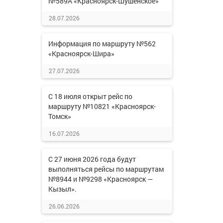
№589А «Красноярск-Шушенское»
28.07.2026
Информация по маршруту №562
«Красноярск-Шира»
27.07.2026
С 18 июля открыт рейс по
маршруту №10821 «Красноярск-
Томск»
16.07.2026
С 27 июня 2026 года будут
выполняться рейсы по маршрутам
№8944 и №9298 «Красноярск —
Кызыл».
26.06.2026