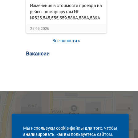
Изменения в стоимости проезда на
рейсы по маршрутам №
№525,545,555,559,586А,588А,589А
25.05.2026
Все новости »
Вакансии
Мы используем cookie-файлы для того, чтобы
анализировать, как вы пользуетесь сайтом,