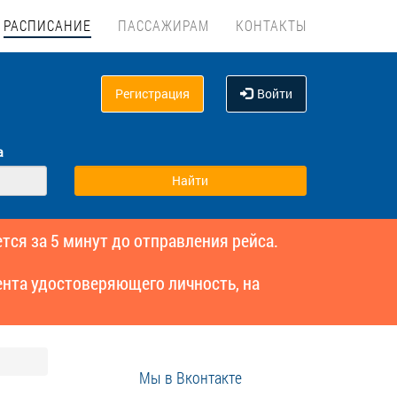
РАСПИСАНИЕ
ПАССАЖИРАМ
КОНТАКТЫ
Регистрация
Войти
а
тся за 5 минут до отправления рейса.
нта удостоверяющего личность, на
Мы в Вконтакте