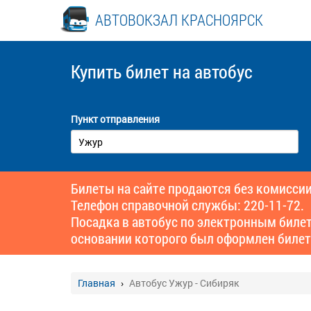
АВТОВОКЗАЛ КРАСНОЯРСК
Купить билет
на автобус
Пункт отправления
Билеты на сайте продаются без комиссии
Телефон справочной службы: 220-11-72.
Посадка в автобус по электронным биле
основании которого был оформлен билет
Главная
Автобус Ужур - Сибиряк