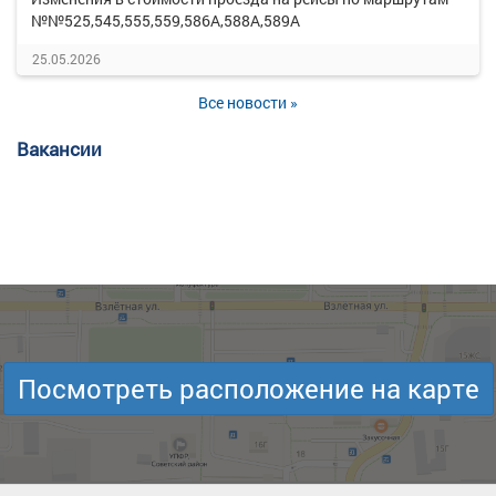
№№525,545,555,559,586А,588А,589А
25.05.2026
Все новости »
Вакансии
Посмотреть расположение на карте