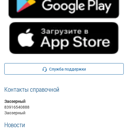
Служба поддержки
Контакты справочной
Заозерный
83916540888
Заозерный
Новости