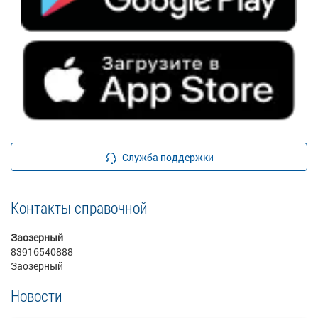
Служба поддержки
Контакты справочной
Заозерный
83916540888
Заозерный
Новости