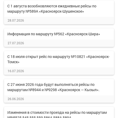
С 1 августа возобновляются ежедневные рейсы по
маршруту №589А «Красноярск-Шушенское»
28.07.2026
Информация по маршруту №562 «Красноярск-Шира»
27.07.2026
С 18 июля открыт рейс по маршруту №10821 «Красноярск-
Томск»
16.07.2026
С 27 июня 2026 года будут выполняться рейсы по
маршрутам №8944 и №9298 «Красноярск — Кызыл».
26.06.2026
Изменения в стоимости проезда на рейсы по маршрутам
№№525,545,555,559,586А,588А,589А