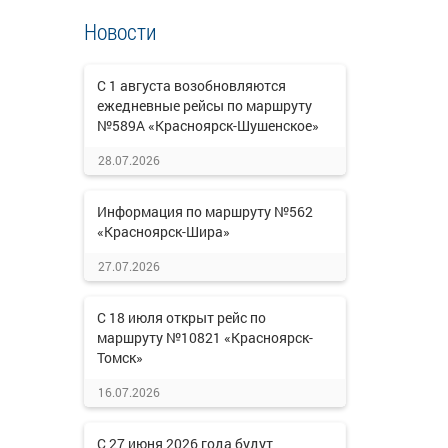
Новости
С 1 августа возобновляются
ежедневные рейсы по маршруту
№589А «Красноярск-Шушенское»
28.07.2026
Информация по маршруту №562
«Красноярск-Шира»
27.07.2026
С 18 июля открыт рейс по
маршруту №10821 «Красноярск-
Томск»
16.07.2026
С 27 июня 2026 года будут