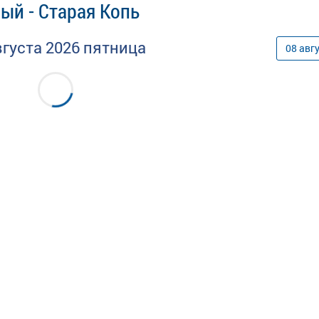
ый - Старая Копь
вгуста
2026
пятница
08
авг