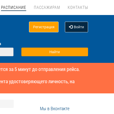
РАСПИСАНИЕ
ПАССАЖИРАМ
КОНТАКТЫ
Регистрация
Войти
а
тся за 5 минут до отправления рейса.
нта удостоверяющего личность, на
Мы в Вконтакте