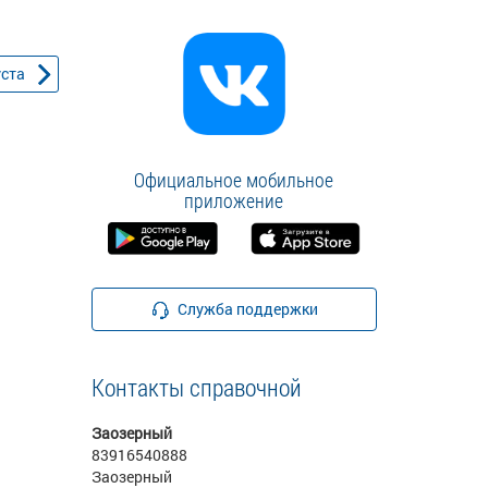
уста
Официальное мобильное
приложение
Служба поддержки
Контакты справочной
Заозерный
83916540888
Заозерный