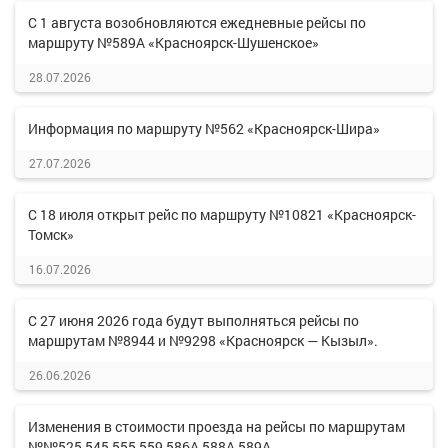
С 1 августа возобновляются ежедневные рейсы по
маршруту №589А «Красноярск-Шушенское»
28.07.2026
Информация по маршруту №562 «Красноярск-Шира»
27.07.2026
С 18 июля открыт рейс по маршруту №10821 «Красноярск-
Томск»
16.07.2026
С 27 июня 2026 года будут выполняться рейсы по
маршрутам №8944 и №9298 «Красноярск — Кызыл».
26.06.2026
Изменения в стоимости проезда на рейсы по маршрутам
№№525,545,555,559,586А,588А,589А