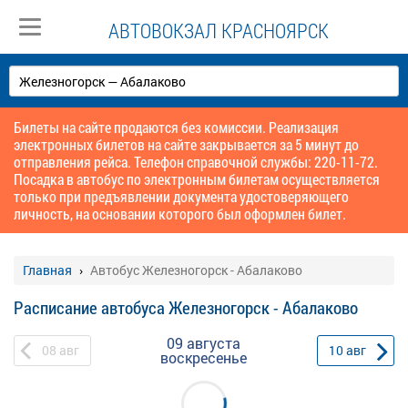
АВТОВОКЗАЛ КРАСНОЯРСК
Билеты на сайте продаются без комиссии. Реализация
электронных билетов на сайте закрывается за 5 минут до
отправления рейса. Телефон справочной службы: 220-11-72.
Посадка в автобус по электронным билетам осуществляется
только при предъявлении документа удостоверяющего
личность, на основании которого был оформлен билет.
Главная
Автобус Железногорск - Абалаково
Расписание автобуса Железногорск - Абалаково
09 августа
08
авг
10
авг
воскресенье