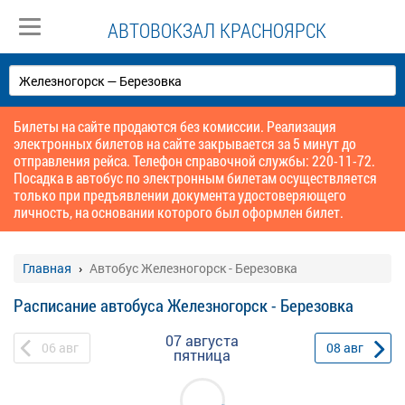
АВТОВОКЗАЛ КРАСНОЯРСК
Билеты на сайте продаются без комиссии. Реализация
электронных билетов на сайте закрывается за 5 минут до
отправления рейса. Телефон справочной службы: 220-11-72.
Посадка в автобус по электронным билетам осуществляется
только при предъявлении документа удостоверяющего
личность, на основании которого был оформлен билет.
Главная
Автобус Железногорск - Березовка
Расписание автобуса Железногорск - Березовка
07 августа
06
авг
08
авг
пятница