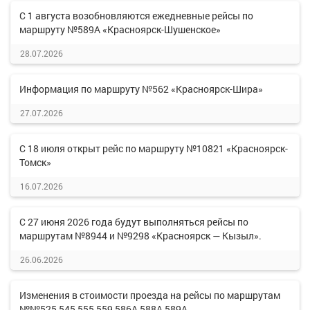
С 1 августа возобновляются ежедневные рейсы по
маршруту №589А «Красноярск-Шушенское»
28.07.2026
Информация по маршруту №562 «Красноярск-Шира»
27.07.2026
С 18 июля открыт рейс по маршруту №10821 «Красноярск-
Томск»
16.07.2026
С 27 июня 2026 года будут выполняться рейсы по
маршрутам №8944 и №9298 «Красноярск — Кызыл».
26.06.2026
Изменения в стоимости проезда на рейсы по маршрутам
№№525,545,555,559,586А,588А,589А