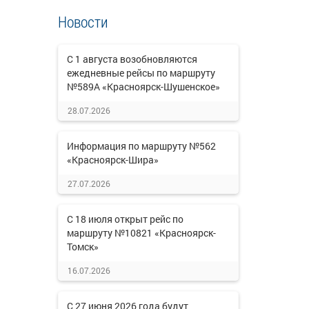
Новости
С 1 августа возобновляются
ежедневные рейсы по маршруту
№589А «Красноярск-Шушенское»
28.07.2026
Информация по маршруту №562
«Красноярск-Шира»
27.07.2026
С 18 июля открыт рейс по
маршруту №10821 «Красноярск-
Томск»
16.07.2026
С 27 июня 2026 года будут