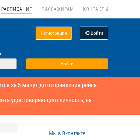
РАСПИСАНИЕ
ПАССАЖИРАМ
КОНТАКТЫ
Регистрация
Войти
а
тся за 5 минут до отправления рейса.
нта удостоверяющего личность, на
Мы в Вконтакте