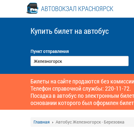
АВТОВОКЗАЛ КРАСНОЯРСК
Купить билет
на автобус
Пункт отправления
Билеты на сайте продаются без комиссии
Телефон справочной службы: 220-11-72.
Посадка в автобус по электронным биле
основании которого был оформлен билет
Главная
Автобус Железногорск - Березовка