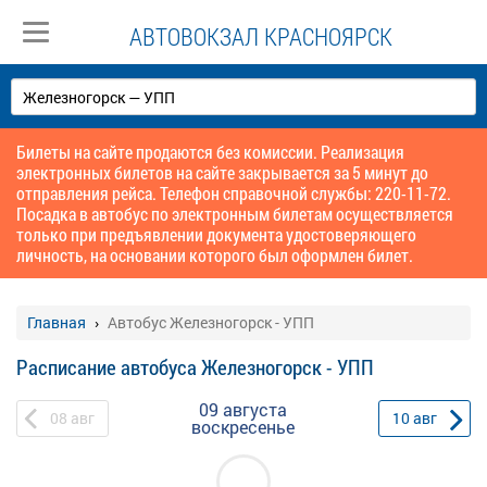
АВТОВОКЗАЛ КРАСНОЯРСК
Билеты на сайте продаются без комиссии. Реализация
электронных билетов на сайте закрывается за 5 минут до
отправления рейса. Телефон справочной службы: 220-11-72.
Посадка в автобус по электронным билетам осуществляется
только при предъявлении документа удостоверяющего
личность, на основании которого был оформлен билет.
Главная
Автобус Железногорск - УПП
Расписание автобуса Железногорск - УПП
09 августа
08
авг
10
авг
воскресенье