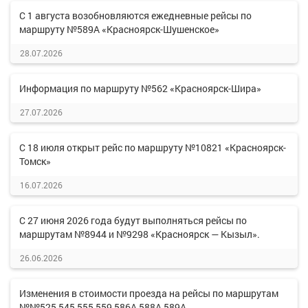
С 1 августа возобновляются ежедневные рейсы по
маршруту №589А «Красноярск-Шушенское»
28.07.2026
Информация по маршруту №562 «Красноярск-Шира»
27.07.2026
С 18 июля открыт рейс по маршруту №10821 «Красноярск-
Томск»
16.07.2026
С 27 июня 2026 года будут выполняться рейсы по
маршрутам №8944 и №9298 «Красноярск — Кызыл».
26.06.2026
Изменения в стоимости проезда на рейсы по маршрутам
№№525,545,555,559,586А,588А,589А