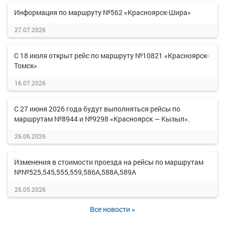
Информация по маршруту №562 «Красноярск-Шира»
27.07.2026
С 18 июля открыт рейс по маршруту №10821 «Красноярск-
Томск»
16.07.2026
С 27 июня 2026 года будут выполняться рейсы по
маршрутам №8944 и №9298 «Красноярск — Кызыл».
26.06.2026
Изменения в стоимости проезда на рейсы по маршрутам
№№525,545,555,559,586А,588А,589А
25.05.2026
Все новости »