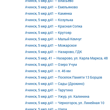
Ачинск, 5 мкр д41 — Власьево
Ачинск, 5 мкр д41 — Емельяново
Ачинск, 5 мкр д41 — Каменка
Ачинск, 5 мкр д41 — Козулька
Ачинск, 5 мкр д41 — Красная Сопка
Ачинск, 5 мкр д41 — Крутояр
Ачинск, 5 мкр д41 — Малый Кемчуг
Ачинск, 5 мкр д41 — Можарское
Ачинск, 5 мкр д41 — Назарово, ГДК
Ачинск, 5 мкр, 41 — Назарово, ул. Карла Маркса, 48
Ачинск, 5 мкр д41 — Озеро Учум
Ачинск, 5 мкр д41 — п. 46 км
Ачинск, 5 мкр д41 — Поселок Памяти 13 Борцов
Ачинск, 5 мкр д41 — Сады (Дрокино)
Ачинск, 5 мкр д41 — Тарутино
Ачинск, 5 мкр д41 — Ужур, ул. Калинина
Ачинск, 5 мкр д41 — Черногорск, ул. Линейная 10
Ачинск, 5 мкр д41 — Шира