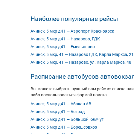
Наиболее популярные рейсы
Ачинск, 5 мкр д41 — Аэропорт Красноярск
Ачинск, 5 мкр д41 — Назарово, ГДК
Ачинск, 5 мкр д41 — Емельяново
Ачинск, 5 мкр, 41 — Назарово ГДК, Карла Маркса, 21
Ачинск, 5 мкр, 41 — Назарово, ул. Карла Маркса, 48
Расписание автобусов автовокзал
Вы можете выбрать нужный вам рейс из списка на
либо воспользоваться формой поиска.
Ачинск, 5 мкр д41 — Абакан АВ
Ачинск, 5 мкр д41 — Боград
Ачинск, 5 мкр д41 — Большой Кемчуг
Ачинск, 5 мкр д41 — Борец совхоз