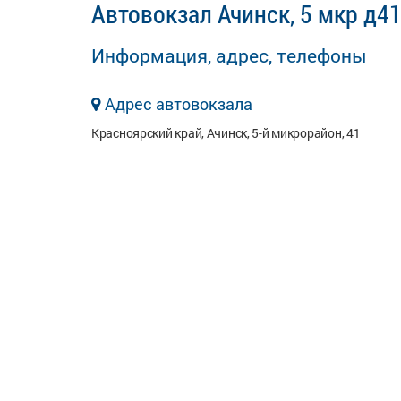
Автовокзал Ачинск, 5 мкр д4
Информация, адрес, телефоны
Адрес автовокзала
Красноярский край, Ачинск, 5-й микрорайон, 41