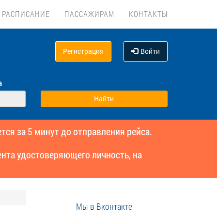
РАСПИСАНИЕ
ПАССАЖИРАМ
КОНТАКТЫ
Регистрация
Войти
а
тся за 5 минут до отправления рейса.
нта удостоверяющего личность, на
Мы в Вконтакте