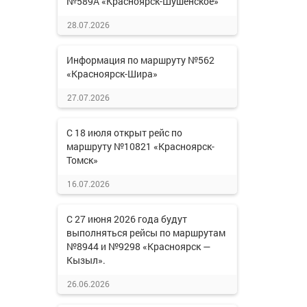
№589А «Красноярск-Шушенское»
28.07.2026
Информация по маршруту №562
«Красноярск-Шира»
27.07.2026
С 18 июля открыт рейс по
маршруту №10821 «Красноярск-
Томск»
16.07.2026
С 27 июня 2026 года будут
выполняться рейсы по маршрутам
№8944 и №9298 «Красноярск —
Кызыл».
26.06.2026