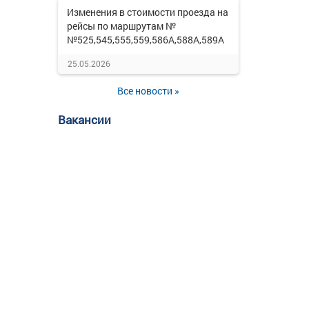
Изменения в стоимости проезда на
рейсы по маршрутам №
№525,545,555,559,586А,588А,589А
25.05.2026
Все новости »
Вакансии