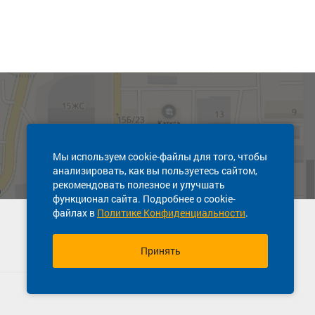
Мы используем cookie-файлы для того, чтобы
анализировать, как вы пользуетесь сайтом,
рекомендовать полезное и улучшать
функционал сайта. Подробнее о cookie-
файлах в
Политике Конфиденциальности
.
Техническая поддержка сайта
8 (391) 274-79-08
Принять