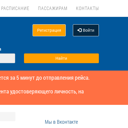
РАСПИСАНИЕ
ПАССАЖИРАМ
КОНТАКТЫ
Регистрация
Войти
а
тся за 5 минут до отправления рейса.
нта удостоверяющего личность, на
Мы в Вконтакте