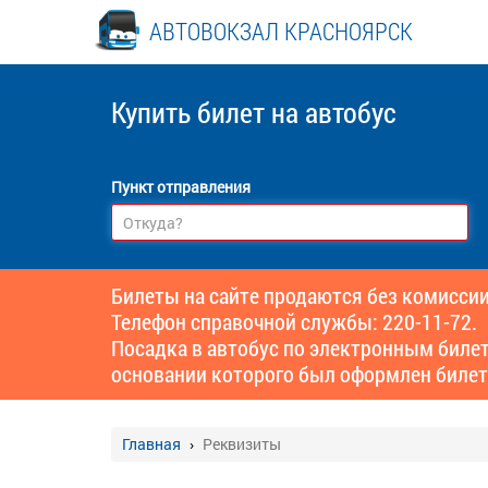
АВТОВОКЗАЛ КРАСНОЯРСК
Купить билет
на автобус
Пункт отправления
Билеты на сайте продаются без комиссии
Телефон справочной службы: 220-11-72.
Посадка в автобус по электронным биле
основании которого был оформлен билет
Главная
Реквизиты