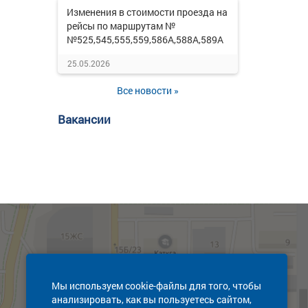
Изменения в стоимости проезда на
рейсы по маршрутам №
№525,545,555,559,586А,588А,589А
25.05.2026
Все новости »
Вакансии
Мы используем cookie-файлы для того, чтобы
анализировать, как вы пользуетесь сайтом,