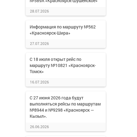
№589А «Красноярск-Шушенское»
28.07.2026
Информация по маршруту №562
«Красноярск-Шира»
27.07.2026
С 18 июля открыт рейс по
маршруту №10821 «Красноярск-
Томск»
16.07.2026
С 27 июня 2026 года будут
выполняться рейсы по маршрутам
№8944 и №9298 «Красноярск —
Кызыл».
26.06.2026