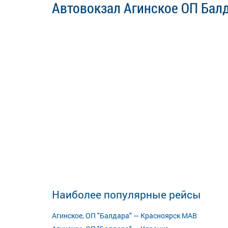
Автовокзал Агинское ОП Балд
Наиболее популярные рейсы
Агинское, ОП "Балдара" — Красноярск МАВ