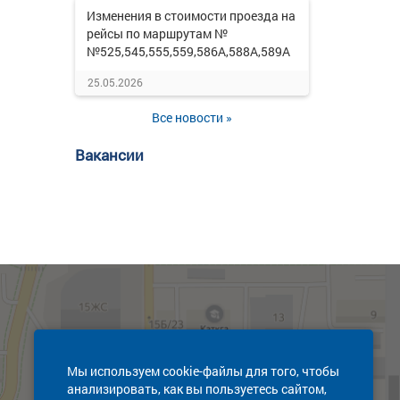
Изменения в стоимости проезда на
рейсы по маршрутам №
№525,545,555,559,586А,588А,589А
25.05.2026
Все новости »
Вакансии
Мы используем cookie-файлы для того, чтобы
анализировать, как вы пользуетесь сайтом,