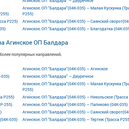
Агинское, ОП "Балдара" — Двуречное
Агинское, ОП "Балдара"(04К-035) — Малая Кускунка (Тр
Р255)
Р255)
сса Р225)
Агинское, ОП "Балдара"(04К-035) — Саянский сворот(04
35)
Агинское, ОП "Балдара"(04К-035) — Благодатка (04К-03
ла Агинское ОП Балдара
иболее популярных направлений,
Агинское, ОП "Балдара"(04К-035) — Агинское
-035)
Агинское, ОП "Балдара" — Двуречное
Агинское, ОП "Балдара"(04К-035) — Малая Кускунка (Тр
Р255)
са Р255)
Агинское, ОП "Балдара"(04К-035) — Никольское (Трасса
(Р-255)
Агинское, ОП "Балдара"(04К-035) — Папиково (04К-035)
)
Агинское, ОП "Балдара"(04К-035) — Саянский сворот(04
(04К-035)
Агинское, ОП "Балдара"(04К-035) — Тертеж (Трасса Р255