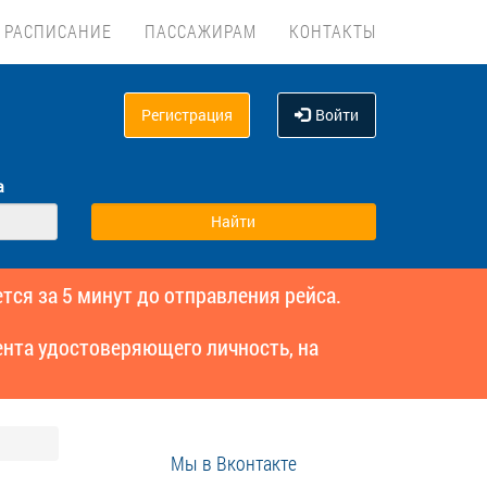
РАСПИСАНИЕ
ПАССАЖИРАМ
КОНТАКТЫ
Регистрация
Войти
а
тся за 5 минут до отправления рейса.
нта удостоверяющего личность, на
Мы в Вконтакте