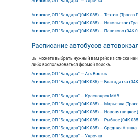
Агинское, ОП "Балдара" — Уярочка
Агинское, ОП "Балдара"(04К-035) — Тертеж (Трасса 
Агинское, ОП "Балдара"(04К-035) — Никольское (Тра
Агинское, ОП "Балдара"(04К-035) — Папиково (04К-0
Расписание автобусов автовокза
Вы можете выбрать нужный вам рейс из списка на
либо воспользоваться формой поиска.
Агинское, ОП "Балдара" — А/к Восток
Агинское, ОП "Балдара"(04К-035) — Благодатка (04К
Агинское, ОП "Балдара" — Красноярск МАВ
Агинское, ОП "Балдара"(04К-035) — Марьевка (Трас
Агинское, ОП "Балдара"(04К-035) — Новопятницкое 
Агинское, ОП "Балдара"(04К-035) — Рыбное (04К-035
Агинское, ОП "Балдара"(04К-035) — Средняя Агинка 
Агинское, ОП "Балдара" — Уярочка