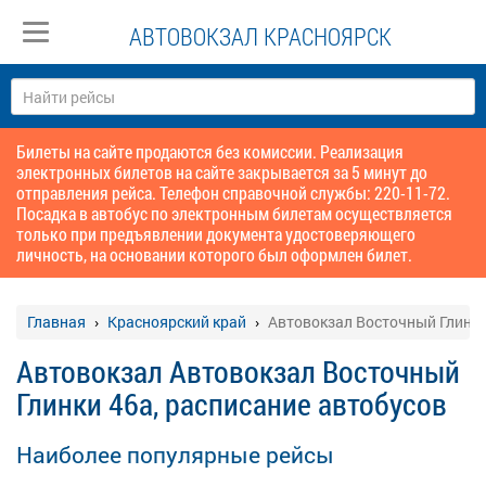
АВТОВОКЗАЛ КРАСНОЯРСК
Билеты на сайте продаются без комиссии. Реализация
электронных билетов на сайте закрывается за 5 минут до
отправления рейса. Телефон справочной службы: 220-11-72.
Посадка в автобус по электронным билетам осуществляется
только при предъявлении документа удостоверяющего
личность, на основании которого был оформлен билет.
Главная
Красноярский край
Автовокзал Восточный Глинки
Автовокзал Автовокзал Восточный
Глинки 46а, расписание автобусов
Наиболее популярные рейсы